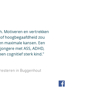
ach. Motiveren en vertrekken
d of hoogbegaafdheid zou
eren maximale kansen. Een
n jongere met ASS, ADHD,
en cognitief sterk kind."
resteren in Buggenhout