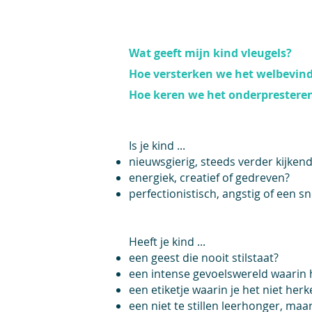
Wat geeft mijn kind vleugels?
Hoe versterken we het welbevin
Hoe keren we het onderprestere
Is je kind ...
nieuwsgierig, steeds verder kijken
energiek, creatief of gedreven?
perfectionistisch, angstig of een sn
Heeft je kind ...
een geest die nooit stilstaat?
een intense gevoelswereld waarin h
een etiketje waarin je het niet herk
een niet te stillen leerhonger, maa